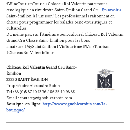
#WineTourismTour au Château Rol Valentin patrimoine
œnologique en rive droite Saint-Émilion Grand Cru.
En savoir +
Saint-émilion, à l’unisson ! Les professionnels raisonnent en
chœur pour programmer les balades oeno-touristiques et
culturelles.
Du même pas, sur l’itinéraire oenoculturel Château Rol Valentin
Grand Cru Classé Saint-Émilion pour les bons
amateurs.#MySaintEmilion #VinTourisme #WineTourism
#ChateauRolValentinTour
Château Rol Valentin Grand Cru Saint-
Émilion
33330 SAINT ÉMILION
Propriétaire Alexandra Robin
Tel : 33 (0)5 57 40 13 76 / 06 35 49 93 38
Email : contact@vignoblesrobin.com
Boutique en ligne
http://www.vignoblesrobin.com/la-
boutique/