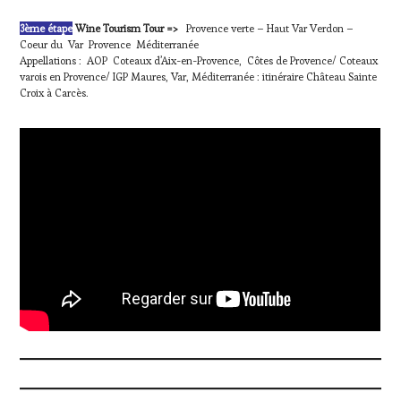
3ème étape
Wine Tourism Tour
=>
Provence verte – Haut Var Verdon –
Coeur du Var Provence Méditerranée
Appellations : AOP Coteaux d’Aix-en-Provence, Côtes de Provence/ Coteaux
varois en Provence/ IGP Maures, Var, Méditerranée : itinéraire Château Sainte
Croix à Carcès.