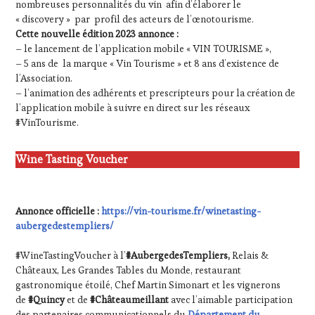
nombreuses personnalités du vin afin d’élaborer le
« discovery » par profil des acteurs de l’œnotourisme.
Cette nouvelle édition 2023 annonce :
– le lancement de l’application mobile « VIN TOURISME »,
– 5 ans de la marque « Vin Tourisme » et 8 ans d’existence de
l’Association.
– l’animation des adhérents et prescripteurs pour la création de
l’application mobile à suivre en direct sur les réseaux
#VinTourisme.
Wine Tasting Voucher
Annonce officielle :
https://vin-tourisme.fr/winetasting-
aubergedestempliers/
#WineTastingVoucher à l’
#AubergedesTempliers,
Relais &
Châteaux, Les Grandes Tables du Monde, restaurant
gastronomique étoilé, Chef Martin Simonart et les vignerons
de
#Quincy
et de
#Châteaumeillant
avec l’aimable participation
des partenaires communicationnels du
Département du