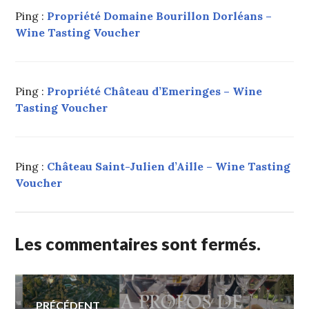
Ping :
Propriété Domaine Bourillon Dorléans –
Wine Tasting Voucher
Ping :
Propriété Château d’Emeringes – Wine
Tasting Voucher
Ping :
Château Saint-Julien d’Aille – Wine Tasting
Voucher
Les commentaires sont fermés.
Navigation
PRÉCÉDENT