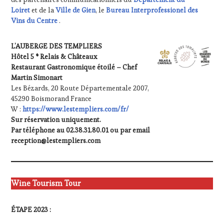
Loiret
et de la
Ville de Gien
, le
Bureau Interprofessionel des
Vins du Centre
.
L’AUBERGE DES TEMPLIERS
Hôtel 5 * Relais & Châteaux
Restaurant Gastronomique étoilé – Chef
Martin Simonart
Les Bézards, 20 Route Départementale 2007,
45290 Boismorand France
W :
https://www.lestempliers.com/fr/
Sur réservation uniquement.
Par téléphone au 02.38.31.80.01 ou par email
reception@lestempliers.com
Wine Tourism Tour
ÉTAPE 2023 :