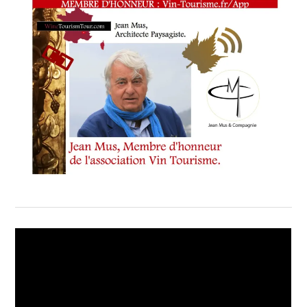
MOVIE
,
WINETASTINGVOUCHER.COM