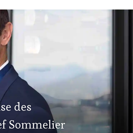
ise des
hef Sommelier