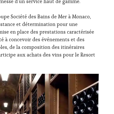
romesse d’un service haut de gamme.
upe Société des Bains de Mer à Monaco,
restance et détermination pour une
mise en place des prestations caractérisée
ité à concevoir des événements et des
s, de la composition des itinéraires
participe aux achats des vins pour le Resort