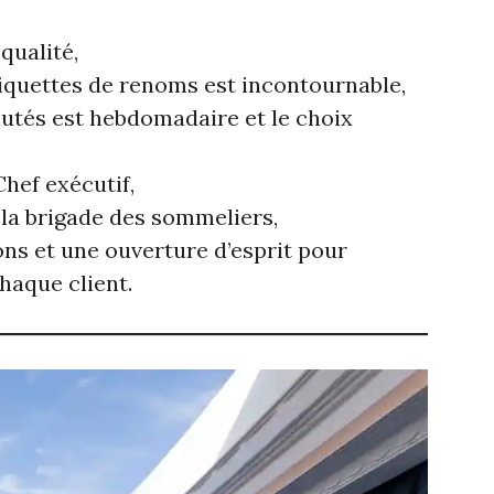
 qualité,
iquettes de renoms est incontournable,
utés est hebdomadaire et le choix
Chef exécutif,
 la brigade des sommeliers,
ons et une ouverture d’esprit pour
haque client.