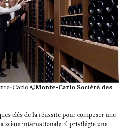
onte-Carlo ©
Monte-Carlo Société des
ques clés de la réussite pour composer une
a scène internationale, il privilégie une