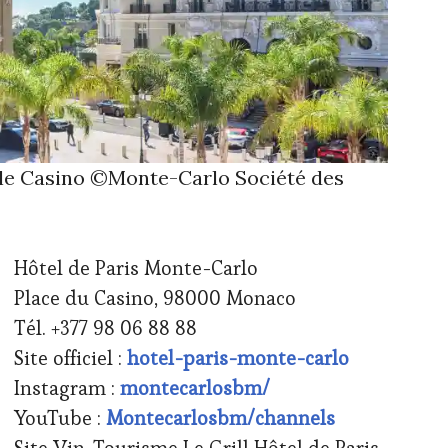
t le Casino ©Monte-Carlo Société des
Hôtel de Paris Monte-Carlo
Place du Casino, 98000 Monaco
Tél. +377 98 06 88 88
Site officiel :
hotel-paris-monte-carlo
Instagram :
montecarlosbm/
YouTube :
Montecarlosbm/channels