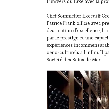
l’univers du luxe avec la p
Chef Sommelier Exécutif Gro
Patrice Frank officie avec p
destination d’excellence, la 
par le prestige et une capac
expériences incommensurable
oeno-culturels à l’infini. Il 
Société des Bains de Mer.