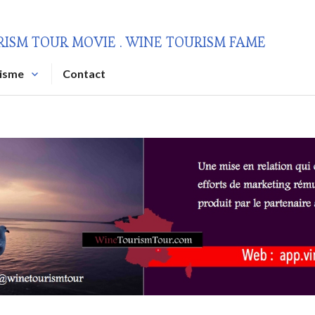
RISM TOUR MOVIE . WINE TOURISM FAME
risme
Contact