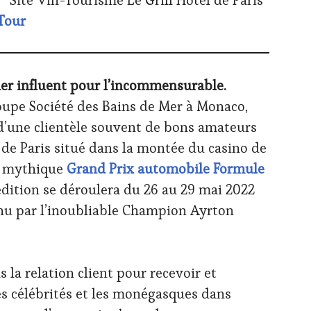
Site Vin-Tourisme Le Grill Hôtel de Paris
Tour
ler influent pour l’incommensurable.
upe Société des Bains de Mer à Monaco,
 d’une clientèle souvent de bons amateurs
l de Paris situé dans la montée du casino de
u mythique
Grand Prix automobile Formule
dition se déroulera du 26 au 29 mai 2022
enu par l’inoubliable Champion Ayrton
 la relation client pour recevoir et
les célébrités et les monégasques dans