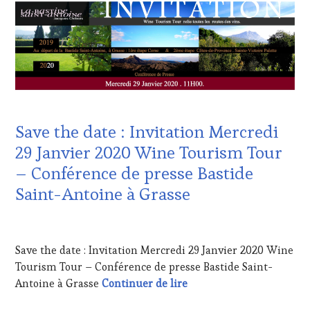
CUISINIER,
CORSICA
,
ŒNOLOGUE,
CÔTES-
SOMMELIER
,
DE-
SAINTE-
PROVENCE
,
VICTOIRE
,
CULTURAL
SALONS
GUEST
,
INTERNATIONAUX
,
DOMAINE
SPOT
VITICOLE,
BY
,
ADHÉRENT,
Save the date : Invitation Mercredi
TASTING
VIN
MOVIE
,
TOURISME
,
29 Janvier 2020 Wine Tourism Tour
VIGNOBLES
,
EDITION
– Conférence de presse Bastide
WINE
LES
TASTING
CLÉS
Saint-Antoine à Grasse
VOUCHER
,
DU
WINE
VIN
18
TOURISM
ET
JANVIER
FAME
,
DE
Save the date : Invitation Mercredi 29 Janvier 2020 Wine
2020
WINE
LA
Tourism Tour – Conférence de presse Bastide Saint-
TOURISM
HAUTE
Save the date : Invitati
Antoine à Grasse
Continuer de lire
TOUR
,
GASTRONOMIE
WINE
FRANÇAISE
,