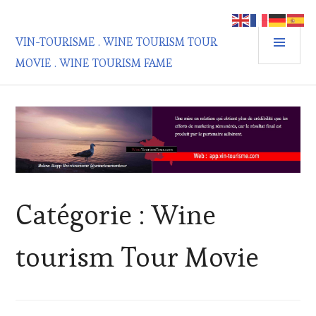
Aller
au
MEN
contenu
VIN-TOURISME . WINE TOURISM TOUR
PRIN
principal
MOVIE . WINE TOURISM FAME
Catégorie :
Wine
tourism Tour Movie