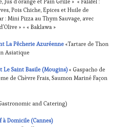
Jus d’orange et Pain Grillé » « Falafel :
es, Pois Chiche, Epices et Huile de
r : Mini Pizza au Thym Sauvage, avec
d’Olive » + « Baklawa »
t La Pêcherie Azuréenne
«Tartare de Thon
n Asiatique
t Le Saint Basile (Mougins)
« Gaspacho de
ème de Chèvre Frais, Saumon Mariné Façon
Gastronomic and Catering)
 à Domicile (Cannes)