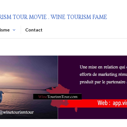
RISM TOUR MOVIE . WINE TOURISM FAME
risme
Contact