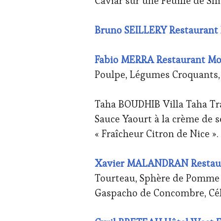
Caviar sur une Feuille de S
Bruno SEILLERY Restaurant 
Fabio MERRA Restaurant M
Poulpe, Légumes Croquants,
Taha BOUDHIB Villa Taha Tra
Sauce Yaourt à la crème de s
« Fraîcheur Citron de Nice »
Xavier MALANDRAN Restaura
Tourteau, Sphère de Pomme 
Gaspacho de Concombre, Cél